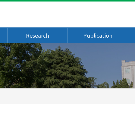
Research
Publication