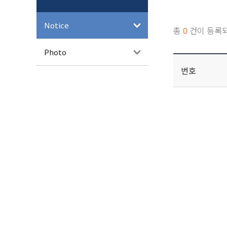
Notice
총
0
건이 등록
Photo
번호