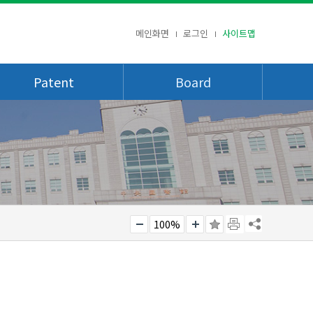
메인화면
로그인
사이트맵
Patent
Board
100%