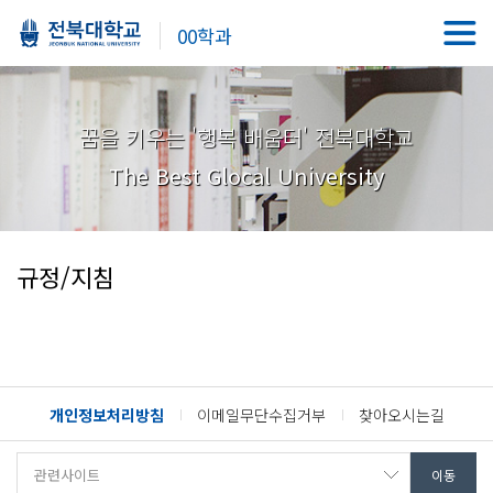
00학과
꿈을 키우는 '행복 배움터' 전북대학교
The Best Glocal University
규정/지침
개인정보처리방침
이메일무단수집거부
찾아오시는길