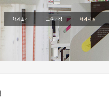
학과소개
교육과정
학과시설
설