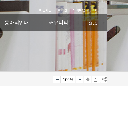
메인화면
로그인
사이트맵
ENGLISH
동아리안내
커뮤니티
Site
100%