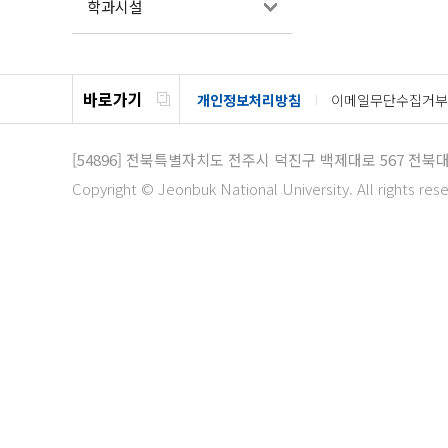
학과시설
바로가기
개인정보처리방침
이메일무단수집거부
[54896]
전북특별자치도 전주시 덕진구 백제대로 567
전북대
Copyright © Jeonbuk National University. All rights res