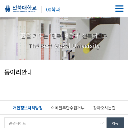
00학과
꿈을 키우는 '행복 배움터' 전북대학교
The Best Glocal University
동아리안내
개인정보처리방침
이메일무단수집거부
찾아오시는길