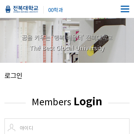
00학과
꿈을 키우는 '행복 배움터' 전북대학교
The Best Glocal University
로그인
Login
Members